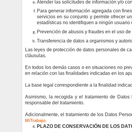
Atender las solicitudes de información y/o con
Para generar información agregada con fines a
servicios en su conjunto y permite ofrecer u
estadísticas no identifiquen a ningún usuari
Prevención de abusos y fraudes en el uso de 
Transferencia de datos a organismos y autori
Las leyes de protección de datos personales de c
cláusulas.
En todos los demás casos o en situaciones no previ
en relación con las finalidades indicadas en los apar
La base legal correspondiente a la finalidad indica
Asimismo, la recogida y el tratamiento de Datos P
responsable del tratamiento.
Adicionalmente, el tratamiento de los Datos Person
MiTrabajo
.
PLAZO DE CONSERVACIÓN DE LOS DAT