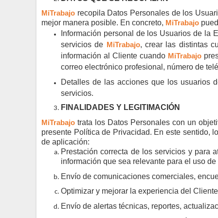
MiTrabajo
recopila Datos Personales de los Usuario
mejor manera posible.
En
concreto
,
MiTrabajo
pue
Información personal de los Usuarios de la E
servicios de
MiTrabajo
, crear las distintas 
información al Cliente cuando
MiTrabajo
pres
correo electrónico profesional, número de tel
Detalles de las acciones que los usuarios d
servicios.
FINALIDADES Y LEGITIMACIÓN
MiTrabajo
trata los Datos Personales con un objeti
presente Política de Privacidad. En este sentido, 
de aplicación:
Prestación correcta de los servicios y para 
información que sea relevante para el uso de
Envío de comunicaciones comerciales, encues
Optimizar y mejorar la experiencia del Cliente 
Envío de alertas técnicas, reportes, actualiza