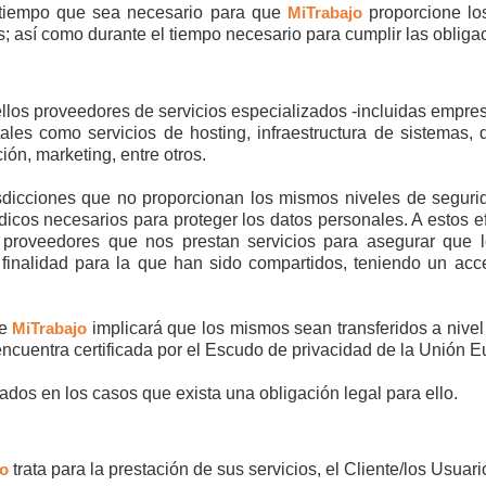
 tiempo que sea necesario para que
MiTrabajo
proporcione los
; así como durante el tiempo necesario para cumplir las obliga
llos proveedores de servicios especializados -incluidas empre
les como servicios de hosting, infraestructura de sistemas, d
ión, marketing, entre otros.
sdicciones que no proporcionan los mismos niveles de seguri
icos necesarios para proteger los datos personales. A estos e
proveedores que nos prestan servicios para asegurar que l
 finalidad para la que han sido compartidos, teniendo un acc
de
MiTrabajo
implicará que los mismos sean transferidos a nivel
encuentra certificada por el Escudo de privacidad de la Unión
os en los casos que exista una obligación legal para ello.
jo
trata para la prestación de sus servicios, el Cliente/los Usua