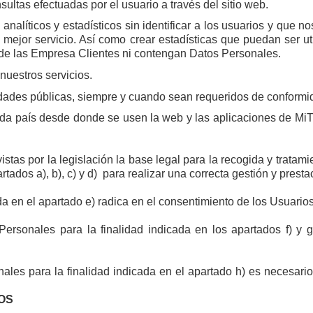
sultas efectuadas por el usuario a través del sitio web.
nalíticos y estadísticos sin identificar a los usuarios y que 
n mejor servicio. Así como crear estadísticas que puedan ser u
o de las Empresa Clientes ni contengan Datos Personales.
nuestros servicios.
dades públicas, siempre y cuando sean requeridos de conformid
ada país desde donde se usen la web y las aplicaciones de
MiT
stas por la legislación la base legal para la recogida y tratam
tados a), b), c) y d)
para realizar una correcta gestión y presta
da en el apartado e) radica en el consentimiento de los Usuario
ersonales para la finalidad indicada en los apartados f) y g)
ales para la finalidad indicada en el apartado h) es necesari
OS