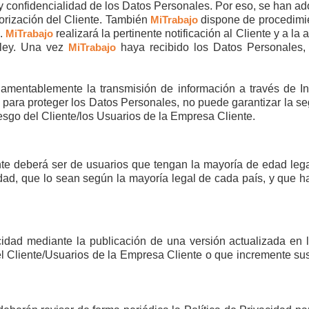
 y confidencialidad de los Datos Personales. Por eso, se han
torización del Cliente. También
MiTrabajo
dispone de procedimie
s.
MiTrabajo
realizará la pertinente notificación al Cliente y a l
 ley. Una vez
MiTrabajo
haya recibido los Datos Personales
e lamentablemente la transmisión de información a través de
ra proteger los Datos Personales, no puede garantizar la segur
iesgo del Cliente/los Usuarios de la Empresa Cliente.
ente deberá ser de usuarios que tengan la mayoría de edad lega
ad, que lo sean según la mayoría legal de cada país, y que ha
cidad mediante la publicación de una versión actualizada en l
el Cliente/Usuarios de la Empresa Cliente o que incremente su