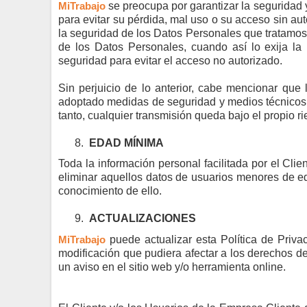
MiTrabajo
se preocupa por garantizar la seguridad
para evitar su pérdida, mal uso o su acceso sin au
la seguridad de los Datos Personales que tratamo
de los Datos Personales, cuando así lo exija la
seguridad para evitar el acceso no autorizado.
Sin perjuicio de lo anterior, cabe mencionar qu
adoptado medidas de seguridad y medios técnicos pa
tanto, cualquier transmisión queda bajo el propio r
8.
EDAD MÍNIMA
Toda la información personal facilitada por el Cli
eliminar aquellos datos de usuarios menores de ed
conocimiento de ello.
9.
ACTUALIZACIONES
MiTrabajo
puede actualizar esta Política de Priva
modificación que pudiera afectar a los derechos d
un aviso en el sitio web y/o herramienta online.