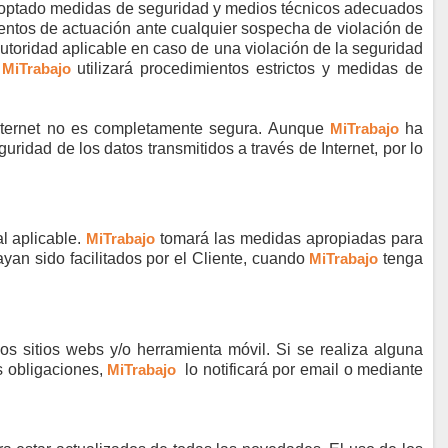
 adoptado medidas de seguridad y medios técnicos adecuados
ntos de actuación ante cualquier sospecha de violación de
a autoridad aplicable en caso de una violación de la seguridad
,
MiTrabajo
utilizará procedimientos estrictos y medidas de
 Internet no es completamente segura. Aunque
MiTrabajo
ha
idad de los datos transmitidos a través de Internet, por lo
l aplicable.
MiTrabajo
tomará las medidas apropiadas para
yan sido facilitados por el Cliente, cuando
MiTrabajo
tenga
os sitios webs y/o herramienta móvil. Si se realiza alguna
s obligaciones,
MiTrabajo
lo notificará por email o mediante