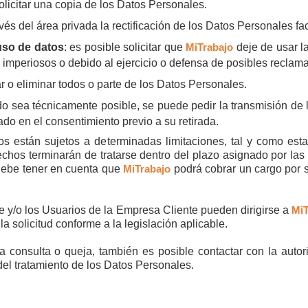
solicitar una copia de los Datos Personales.
ravés del área privada la rectificación de los Datos Personales fac
 uso de datos
: es posible solicitar que
MiTrabajo
deje de usar la
 imperiosos o debido al ejercicio o defensa de posibles reclam
rar o eliminar todos o parte de los Datos Personales.
do sea técnicamente posible, se puede pedir la transmisión de 
sado en el consentimiento previo a su retirada.
 están sujetos a determinadas limitaciones, tal y como establ
rechos terminarán de tratarse dentro del plazo asignado por las
 Debe tener en cuenta que
MiTrabajo
podrá cobrar un cargo por 
e y/o los Usuarios de la Empresa Cliente pueden dirigirse a
MiT
la solicitud conforme a la legislación aplicable.
a consulta o queja, también es posible contactar con la aut
el tratamiento de los Datos Personales.