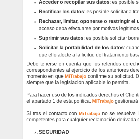
Acceder o recopilar sus datos
: es posible 
Rectificar los datos
: es posible solicitar a t
Rechazar, limitar, oponerse o restringir el
acceso deba efectuarse por motivos legítimos
Suprimir sus datos
: es posible solicitar bor
Solicitar la portabilidad de los datos
: cuan
que ello afecte a la licitud del tratamiento ba
Debe tenerse en cuenta que los referidos derechos
correspondientes al ejercicio de los anteriores de
momento en que
MiTrabajo
confirme su solicitud.
siempre que la legislación aplicable lo permita.
Para hacer uso de los indicados derechos el Client
el apartado 1 de esta política.
MiTrabajo
gestionará 
Si tras el contacto con
MiTrabajo
no se resuelve l
competentes para cualquier reclamación derivada d
SEGURIDAD