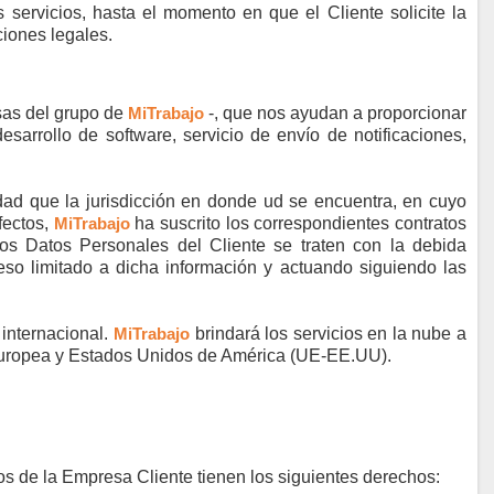
 servicios, hasta el momento en que el Cliente solicite la
ciones legales.
sas del grupo de
MiTrabajo
-, que nos ayudan a proporcionar
esarrollo de software, servicio de envío de notificaciones,
dad que la jurisdicción en donde
ud
se encuentra, en cuyo
fectos,
MiTrabajo
ha suscrito los correspondientes contratos
os Datos Personales del Cliente se traten con la debida
eso limitado a dicha información y actuando siguiendo las
 internacional.
MiTrabajo
brindará los servicios en la nube a
 Europea y Estados Unidos de América (UE-EE.UU).
rios de la Empresa Cliente tienen los siguientes derechos: