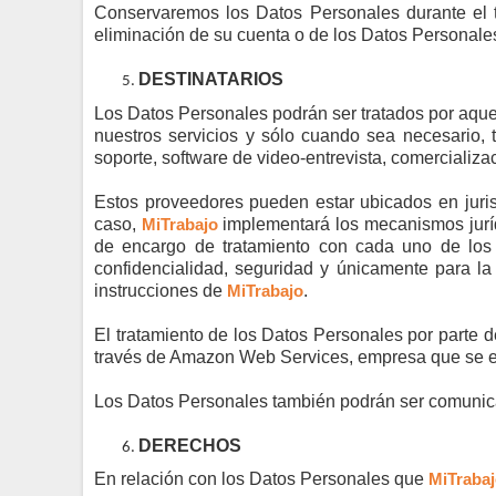
Conservaremos los Datos Personales durante el
eliminación de su cuenta o de los Datos Personales
DESTINATARIOS
Los Datos Personales podrán ser tratados por aque
nuestros servicios y sólo cuando sea necesario, ta
soporte, software de video-entrevista, comercializac
Estos proveedores pueden estar ubicados en juri
caso,
MiTrabajo
implementará los mecanismos juríd
de encargo de tratamiento con cada uno de los 
confidencialidad, seguridad y únicamente para la
instrucciones de
MiTrabajo
.
El tratamiento de los Datos Personales por parte 
través de Amazon Web
Services
, empresa que se 
Los Datos Personales también podrán ser comunicad
DERECHOS
En relación con los Datos Personales que
MiTraba