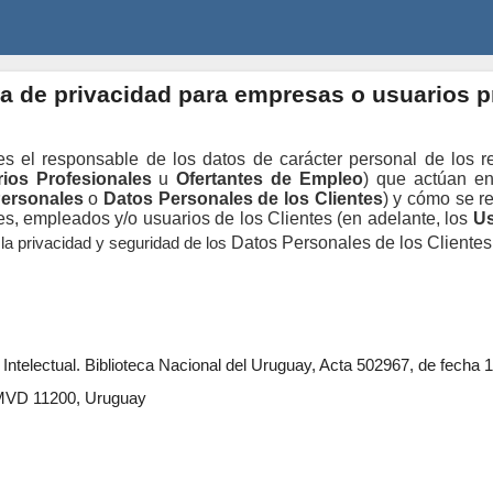
ca de privacidad para empresas o usuarios p
 es el responsable de los datos de carácter personal de los
rios Profesionales
u
Ofertantes de Empleo
) que actúan en
Personales
o
Datos Personales de los Clientes
) y cómo se r
es, empleados y/o usuarios de los Clientes (en adelante, los
U
a privacidad y seguridad de los
Datos Personales de los Clientes
Intelectual.
Biblioteca Nacional del Uruguay, Acta 502967, de fecha 
 MVD 11200, Uruguay