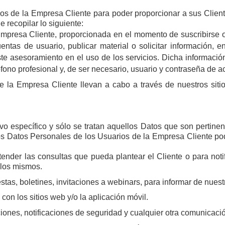
s de la Empresa Cliente para poder proporcionar a sus Cliente
de
recopilar
lo
siguiente
:
mpresa Cliente, proporcionada en el momento de suscribirse o re
cuentas de usuario, publicar material o solicitar información,
te asesoramiento en el uso de los servicios. Dicha informació
éfono profesional y, de ser necesario, usuario y contraseña de 
e la Empresa Cliente llevan a cabo a través de nuestros siti
vo específico y sólo se tratan aquellos Datos que son pertinen
los Datos Personales de los Usuarios de la Empresa Cliente pod
atender las consultas que pueda plantear el Cliente o para noti
 los mismos.
tas, boletines, invitaciones a
webinars
, para informar de nuest
con los sitios web y/o la aplicación móvil.
ciones, notificaciones de seguridad y cualquier otra comunicación