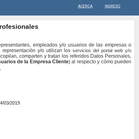
ACERCA
INGRESO
rofesionales
 representantes, empleados y/o usuarios de las empresas o
 representación y/o utilizan los
servicios del portal web y/o
ecopilan, comparten y tratan los referidos Datos Personales,
suarios de la Empresa Cliente
) al respecto y cómo pueden
.
14/03/2019