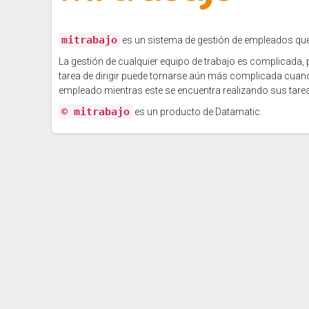
mitrabajo
es un sistema de gestión de empleados que p
La gestión de cualquier equipo de trabajo es complicada, 
tarea de dirigir puede tornarse aún más complicada cuan
empleado mientras este se encuentra realizando sus tare
© mitrabajo
es un producto de Datamatic.